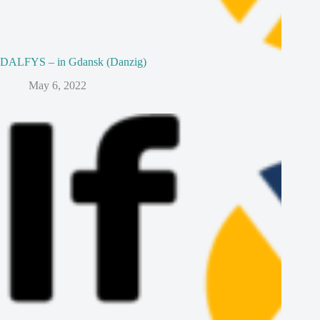
DALFYS – in Gdansk (Danzig)
May 6, 2022