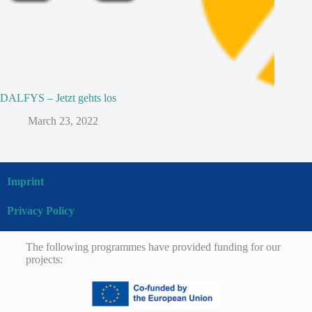
DALFYS – Jetzt gehts los
March 23, 2022
Imprint
Privacy Policy
The following programmes have provided funding for our
projects: