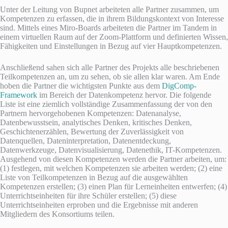
Unter der Leitung von Bupnet arbeiteten alle Partner zusammen, um
Kompetenzen zu erfassen, die in ihrem Bildungskontext von Interesse
sind. Mittels eines Miro-Boards arbeiteten die Partner im Tandem in
einem virtuellen Raum auf der Zoom-Plattform und definierten Wissen,
Fähigkeiten und Einstellungen in Bezug auf vier Hauptkompetenzen.
Anschließend sahen sich alle Partner des Projekts alle beschriebenen
Teilkompetenzen an, um zu sehen, ob sie allen klar waren. Am Ende
hoben die Partner die wichtigsten Punkte aus dem
DigComp-
Framework
im Bereich der Datenkompetenz hervor. Die folgende
Liste ist eine ziemlich vollständige Zusammenfassung der von den
Partnern hervorgehobenen Kompetenzen: Datenanalyse,
Datenbewusstsein, analytisches Denken, kritisches Denken,
Geschichtenerzählen, Bewertung der Zuverlässigkeit von
Datenquellen, Dateninterpretation, Datenentdeckung,
Datenwerkzeuge, Datenvisualisierung, Datenethik, IT-Kompetenzen.
Ausgehend von diesen Kompetenzen werden die Partner arbeiten, um:
(1) festlegen, mit welchen Kompetenzen sie arbeiten werden; (2) eine
Liste von Teilkompetenzen in Bezug auf die ausgewählten
Kompetenzen erstellen; (3) einen Plan für Lerneinheiten entwerfen; (4)
Unterrichtseinheiten für ihre Schüler erstellen; (5) diese
Unterrichtseinheiten erproben und die Ergebnisse mit anderen
Mitgliedern des Konsortiums teilen.