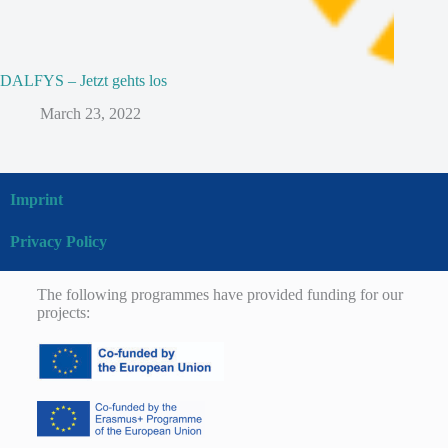
DALFYS – Jetzt gehts los
March 23, 2022
Imprint
Privacy Policy
The following programmes have provided funding for our
projects: