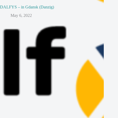
DALFYS – in Gdansk (Danzig)
May 6, 2022